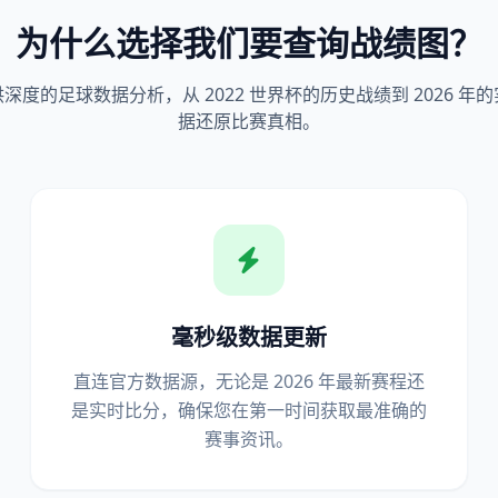
为什么选择我们要查询战绩图？
深度的足球数据分析，从 2022 世界杯的历史战绩到 2026 年
据还原比赛真相。
毫秒级数据更新
直连官方数据源，无论是 2026 年最新赛程还
是实时比分，确保您在第一时间获取最准确的
赛事资讯。