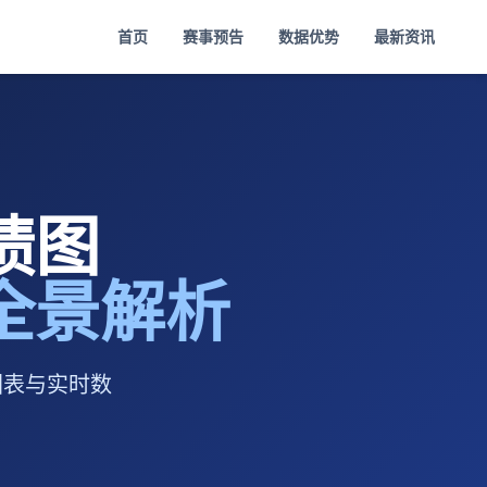
进行中
首页
赛事预告
数据优势
最新资讯
绩图
据全景解析
图表与实时数