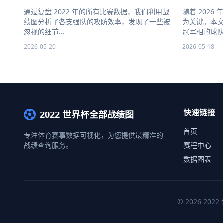
通过复盘 2022 年的所有比赛数据，我们利用战
随着 202
绩图分析了各支强队的攻防效率，发现了一些被
为关键。本
忽视的细节...
冠军相的球
2026-05-20
2026-05-18
快速链接
2022 世界杯全部战绩图
首页
专注体育赛事数据可视化，为您提供最精准的
战绩查询服务。
赛程中心
数据图表
© 2026 20