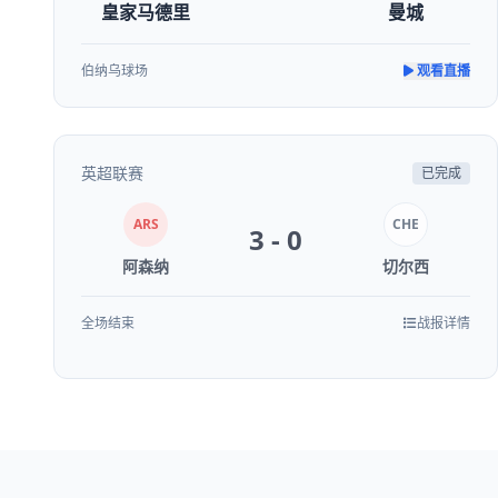
皇家马德里
曼城
伯纳乌球场
观看直播
英超联赛
已完成
ARS
CHE
3 - 0
阿森纳
切尔西
全场结束
战报详情