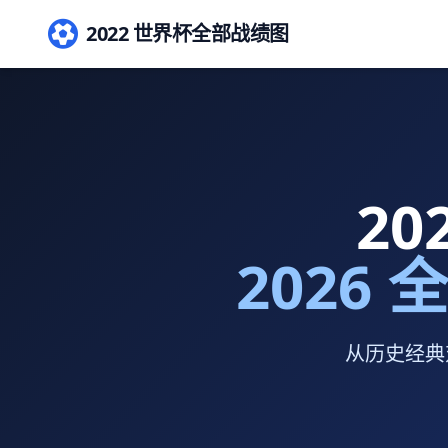
2022 世界杯全部战绩图
2
2026
从历史经典