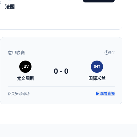
0
法国
意甲联赛
34'
JUV
INT
0 - 0
尤文图斯
国际米兰
都灵安联球场
观看直播