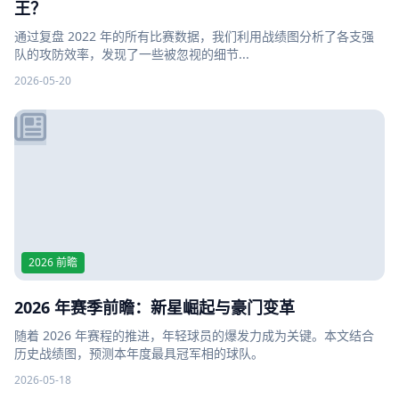
王？
通过复盘 2022 年的所有比赛数据，我们利用战绩图分析了各支强
队的攻防效率，发现了一些被忽视的细节...
2026-05-20
2026 前瞻
2026 年赛季前瞻：新星崛起与豪门变革
随着 2026 年赛程的推进，年轻球员的爆发力成为关键。本文结合
历史战绩图，预测本年度最具冠军相的球队。
2026-05-18