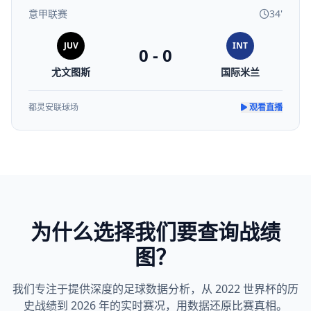
意甲联赛
34'
JUV
INT
0 - 0
尤文图斯
国际米兰
都灵安联球场
观看直播
为什么选择我们要查询战绩
图？
我们专注于提供深度的足球数据分析，从 2022 世界杯的历
史战绩到 2026 年的实时赛况，用数据还原比赛真相。