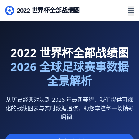
进行中
2022 世界杯全部战绩图
2022 世界杯全部战绩图
2026 全球足球赛事数据
全景解析
从历史经典对决到 2026 年最新赛程，我们提供可视
化的战绩图表与实时数据追踪，助您掌控每一场精彩
瞬间。