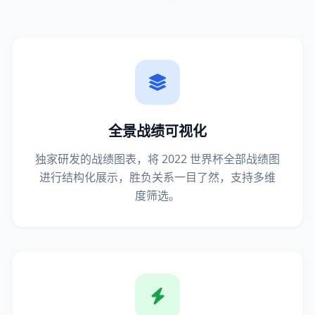
全景战绩可视化
独家研发的战绩图表，将 2022 世界杯全部战绩图
进行结构化展示，胜负关系一目了然，支持多维
度筛选。