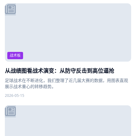
战术板
从战绩图看战术演变：从防守反击到高位逼抢
足球战术在不断进化，我们整理了近几届大赛的数据，用图表直观
展示战术重心的转移趋势。
2026-05-15