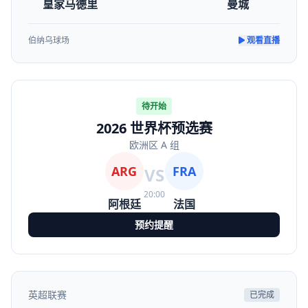
皇家马德里
曼城
伯纳乌球场
观看直播
待开始
2026 世界杯预选赛
欧洲区 A 组
ARG
FRA
VS
20:00
阿根廷
法国
预约提醒
英超联赛
已完成