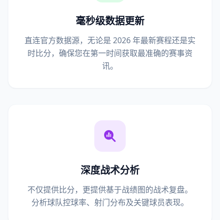
毫秒级数据更新
直连官方数据源，无论是 2026 年最新赛程还是实
时比分，确保您在第一时间获取最准确的赛事资
讯。
深度战术分析
不仅提供比分，更提供基于战绩图的战术复盘。
分析球队控球率、射门分布及关键球员表现。